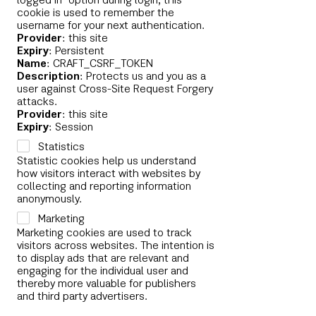
logged in" option during login, this
cookie is used to remember the
username for your next authentication.
Provider
: this site
Expiry
: Persistent
Name
: CRAFT_CSRF_TOKEN
Description
: Protects us and you as a
user against Cross-Site Request Forgery
attacks.
Provider
: this site
Expiry
: Session
Statistics
Statistic cookies help us understand
how visitors interact with websites by
collecting and reporting information
anonymously.
Marketing
Marketing cookies are used to track
visitors across websites. The intention is
to display ads that are relevant and
engaging for the individual user and
thereby more valuable for publishers
and third party advertisers.