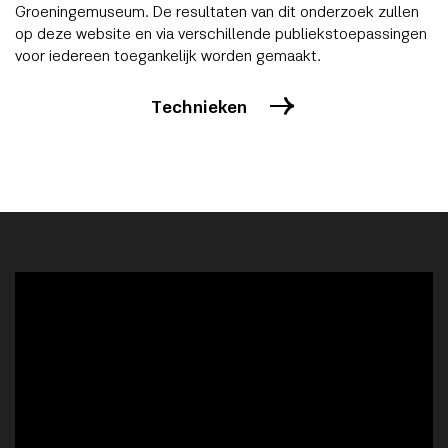
Groeningemuseum. De resultaten van dit onderzoek zullen
op deze website en via verschillende publiekstoepassingen
voor iedereen toegankelijk worden gemaakt.
Technieken