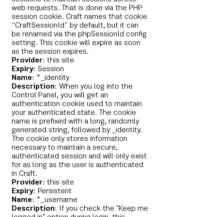
web requests. That is done via the PHP
session cookie. Craft names that cookie
“CraftSessionId” by default, but it can
be renamed via the phpSessionId config
setting. This cookie will expire as soon
as the session expires.
Provider
: this site
Expiry
: Session
Name
: *_identity
Description
: When you log into the
Control Panel, you will get an
authentication cookie used to maintain
your authenticated state. The cookie
name is prefixed with a long, randomly
generated string, followed by _identity.
The cookie only stores information
necessary to maintain a secure,
authenticated session and will only exist
for as long as the user is authenticated
in Craft.
Provider
: this site
Expiry
: Persistent
Name
: *_username
Description
: If you check the "Keep me