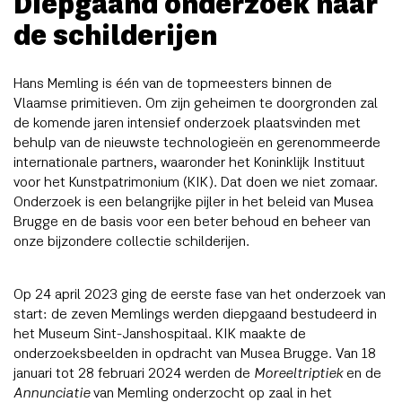
Diepgaand onderzoek naar
de schilderijen
Hans Memling is één van de topmeesters binnen de
Vlaamse primitieven. Om zijn geheimen te doorgronden zal
de komende jaren intensief onderzoek plaatsvinden met
behulp van de nieuwste technologieën en gerenommeerde
internationale partners, waaronder het Koninklijk Instituut
voor het Kunstpatrimonium (KIK). Dat doen we niet zomaar.
Onderzoek is een belangrijke pijler in het beleid van Musea
Brugge en de basis voor een beter behoud en beheer van
onze bijzondere collectie schilderijen.
Op 24 april 2023 ging de eerste fase van het onderzoek van
start: de zeven Memlings werden diepgaand bestudeerd in
het Museum Sint-Janshospitaal. KIK maakte de
onderzoeksbeelden in opdracht van Musea Brugge. Van 18
januari tot 28 februari 2024 werden de
Moreeltriptiek
en de
Annunciatie
van Memling onderzocht op zaal in het