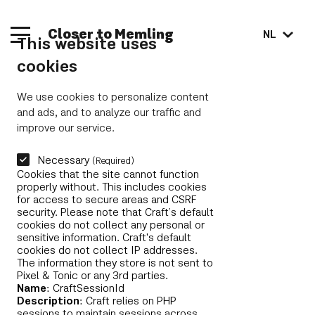
Closer to Memling
NL
This website uses
cookies
We use cookies to personalize content
and ads, and to analyze our traffic and
improve our service.
Necessary
(Required)
Cookies that the site cannot function
properly without. This includes cookies
for access to secure areas and CSRF
security. Please note that Craft’s default
cookies do not collect any personal or
sensitive information. Craft's default
cookies do not collect IP addresses.
The information they store is not sent to
Pixel & Tonic or any 3rd parties.
Name
: CraftSessionId
Description
: Craft relies on PHP
sessions to maintain sessions across