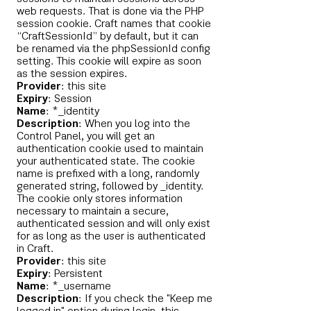
web requests. That is done via the PHP
session cookie. Craft names that cookie
“CraftSessionId” by default, but it can
be renamed via the phpSessionId config
setting. This cookie will expire as soon
as the session expires.
Provider
: this site
Expiry
: Session
Name
: *_identity
Description
: When you log into the
Control Panel, you will get an
authentication cookie used to maintain
your authenticated state. The cookie
name is prefixed with a long, randomly
generated string, followed by _identity.
The cookie only stores information
necessary to maintain a secure,
authenticated session and will only exist
for as long as the user is authenticated
in Craft.
Provider
: this site
Expiry
: Persistent
Name
: *_username
Description
: If you check the "Keep me