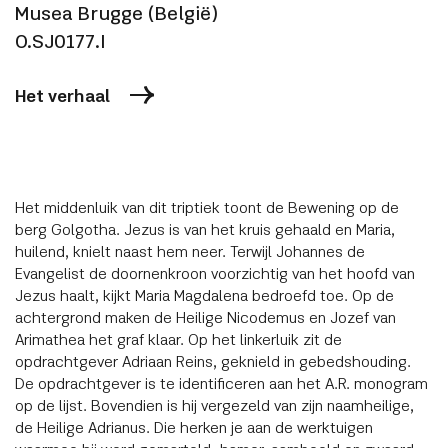
Musea Brugge (België)
O.SJ0177.I
Het verhaal
Het middenluik van dit triptiek toont de Bewening op de
berg Golgotha. Jezus is van het kruis gehaald en Maria,
huilend, knielt naast hem neer. Terwijl Johannes de
Evangelist de doornenkroon voorzichtig van het hoofd van
Jezus haalt, kijkt Maria Magdalena bedroefd toe. Op de
achtergrond maken de Heilige Nicodemus en Jozef van
Arimathea het graf klaar. Op het linkerluik zit de
opdrachtgever Adriaan Reins, geknield in gebedshouding.
De opdrachtgever is te identificeren aan het A.R. monogram
op de lijst. Bovendien is hij vergezeld van zijn naamheilige,
de Heilige Adrianus. Die herken je aan de werktuigen