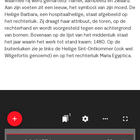
waarmee hij werd gemarteld: hamer, aambeeld en zwaard.
Aan zijn voeten zit een leeuw, het symbool van zijn moed. De
Heilige Barbara, een hospitaalheilige, staat afgebeeld op
het rechterluik. Zij draagt haar attribuut, de toren, op de
rechterhand en wordt voorgesteld tegen een achtergrond
van bomen. Bovenaan op de lijst van het middenluik staat
het jaar waarin het werk tot stand kwam: 1480. Op de
buitenluiken zie je links de Heilige Sint-Ontkommer (ook wel
Wilgefortis genoemd) en op het rechterluik Maria Egyptica.
1
Mirador