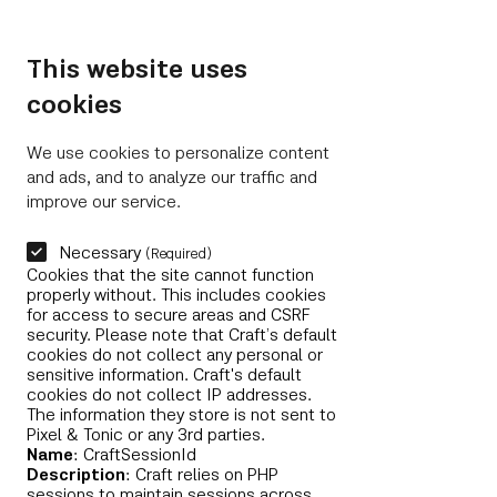
Closer to Memling
NL
This website uses
cookies
We use cookies to personalize content
and ads, and to analyze our traffic and
improve our service.
Necessary
(Required)
Cookies that the site cannot function
properly without. This includes cookies
for access to secure areas and CSRF
security. Please note that Craft’s default
cookies do not collect any personal or
sensitive information. Craft's default
cookies do not collect IP addresses.
The information they store is not sent to
Pixel & Tonic or any 3rd parties.
Name
: CraftSessionId
Description
: Craft relies on PHP
sessions to maintain sessions across