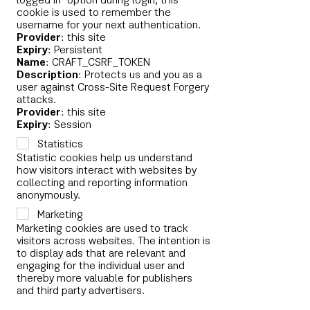
logged in" option during login, this
cookie is used to remember the
username for your next authentication.
Provider
: this site
Expiry
: Persistent
Name
: CRAFT_CSRF_TOKEN
Description
: Protects us and you as a
user against Cross-Site Request Forgery
attacks.
Provider
: this site
Expiry
: Session
Statistics
Statistic cookies help us understand
how visitors interact with websites by
collecting and reporting information
anonymously.
Marketing
Marketing cookies are used to track
visitors across websites. The intention is
to display ads that are relevant and
engaging for the individual user and
thereby more valuable for publishers
and third party advertisers.