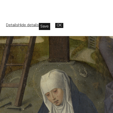
Details
Hide details
OK
Save