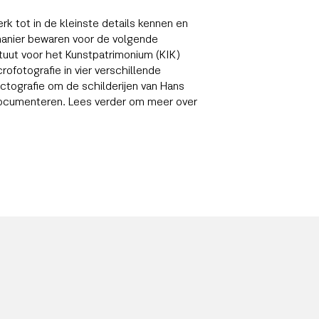
k tot in de kleinste details kennen en
manier bewaren voor de volgende
tituut voor het Kunstpatrimonium (KIK)
ofotografie in vier verschillende
ectografie om de schilderijen van Hans
ocumenteren. Lees verder om meer over