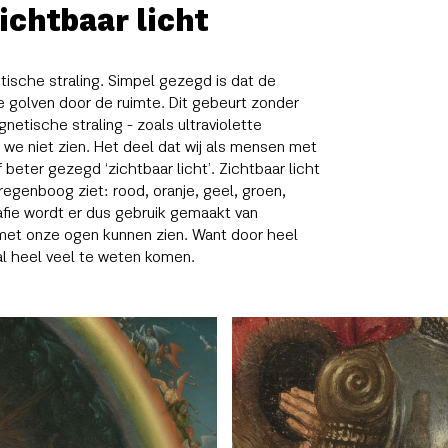
ichtbaar licht
ische straling. Simpel gezegd is dat de
 golven door de ruimte. Dit gebeurt zonder
etische straling - zoals ultraviolette
n we niet zien. Het deel dat wij als mensen met
f beter gezegd ‘zichtbaar licht’. Zichtbaar licht
 regenboog ziet: rood, oranje, geel, groen,
rafie wordt er dus gebruik gemaakt van
k met onze ogen kunnen zien. Want door heel
al heel veel te weten komen.