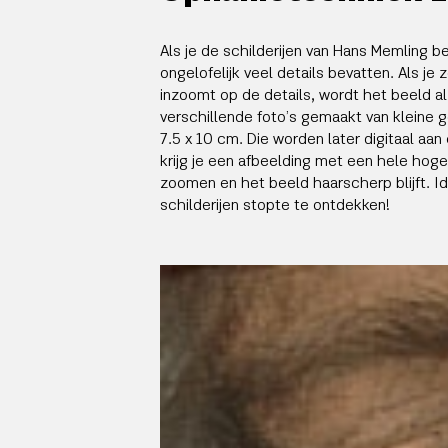
Als je de schilderijen van Hans Memling bek
ongelofelijk veel details bevatten. Als je
inzoomt op de details, wordt het beeld al 
verschillende foto’s gemaakt van kleine g
7.5 x 10 cm. Die worden later digitaal aan
krijg je een afbeelding met een hele hoge
zoomen en het beeld haarscherp blijft. Ide
schilderijen stopte te ontdekken!