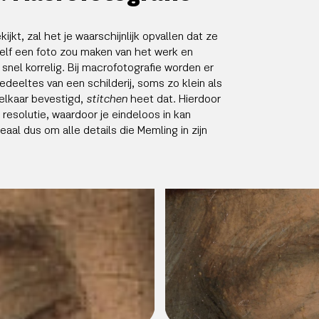
ijkt, zal het je waarschijnlijk opvallen dat ze
 zelf een foto zou maken van het werk en
snel korrelig. Bij macrofotografie worden er
edeeltes van een schilderij, soms zo klein als
 elkaar bevestigd,
stitchen
heet dat. Hierdoor
 resolutie, waardoor je eindeloos in kan
aal dus om alle details die Memling in zijn