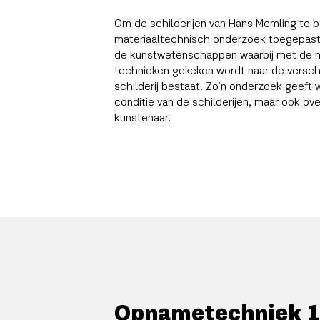
Om de schilderijen van Hans Memling te b
materiaaltechnisch onderzoek toegepast.
de kunstwetenschappen waarbij met de n
technieken gekeken wordt naar de verschi
schilderij bestaat. Zo’n onderzoek geeft 
conditie van de schilderijen, maar ook ov
kunstenaar.
Opnametechniek 1: