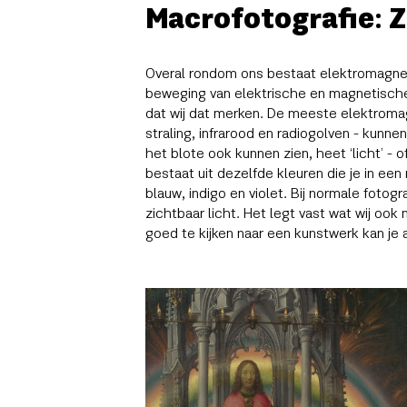
Macrofotografie: Z
Overal rondom ons bestaat elektromagnet
beweging van elektrische en magnetische
dat wij dat merken. De meeste elektromagn
straling, infrarood en radiogolven - kunne
het blote ook kunnen zien, heet ‘licht’ - o
bestaat uit dezelfde kleuren die je in een
blauw, indigo en violet. Bij normale fotog
zichtbaar licht. Het legt vast wat wij oo
goed te kijken naar een kunstwerk kan je 