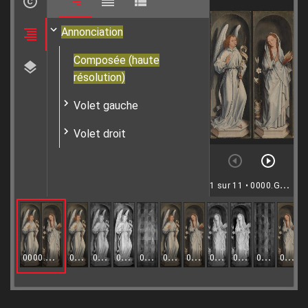
Annonciation
Composée (haute
résolution)
Volet gauche
Volet droit
1 sur 11
• 0000.GRO1254.I-1255.I
0000.GRO1254.I-1255.I
0000.GRO1254.I.VIS
0000.GRO1254.I.IR
0000.GRO1254.I.IRR
0000.GRO1254.I.XR
0000.GRO1254.I.MULTI
0000.GRO1255.I.VIS
0000.GRO1255.I.IR
0000.GRO1255.I.IRR
0000.GRO1255.I.XR
0000.GRO1255.I.MULTI