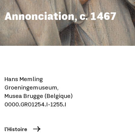
Annonciation, c. 1467
Hans Memling
Groeningemuseum,
Musea Brugge (Belgique)
0000.GRO1254.I-1255.I
l'Histoire