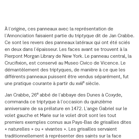
À l’origine, ces panneaux avec la représentation de
l’Annonciation faisaient partie du triptyque dit de Jan Crabbe.
Ce sont les revers des panneaux latéraux qui ont été sciés
en deux dans l’épaisseur. Les faces avant se trouvent à la
Pierpont Morgan Library de New York. Le panneau central, la
Crucifixion, est conservé au Museo Civico de Vicence. Le
démantèlement des triptyques, de manière à ce que les
différents panneaux puissent être vendus séparément, fut
e
une pratique courante à partir du xviii
siècle.
e
Jan Crabbe, 26
abbé de l’abbaye des Dunes à Coxyde,
commanda ce triptyque à l’occasion du quinzième
anniversaire de sa prélature en 1472. L’ange Gabriel sur le
volet gauche et Marie sur le volet droit sont les tout
premiers exemples connus aux Pays-Bas de grisailles dites
« naturelles » ou « vivantes ». Les grisailles servaient
traditionnellement à représenter des saints sur la face