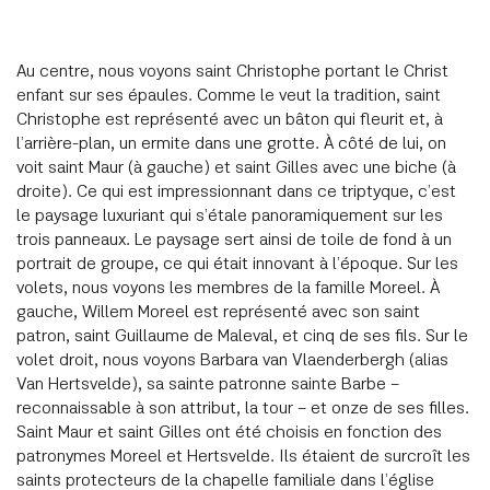
Au centre, nous voyons saint Christophe portant le Christ
enfant sur ses épaules. Comme le veut la tradition, saint
Christophe est représenté avec un bâton qui fleurit et, à
l’arrière-plan, un ermite dans une grotte. À côté de lui, on
voit saint Maur (à gauche) et saint Gilles avec une biche (à
droite). Ce qui est impressionnant dans ce triptyque, c’est
le paysage luxuriant qui s’étale panoramiquement sur les
trois panneaux. Le paysage sert ainsi de toile de fond à un
portrait de groupe, ce qui était innovant à l’époque. Sur les
volets, nous voyons les membres de la famille Moreel. À
gauche, Willem Moreel est représenté avec son saint
patron, saint Guillaume de Maleval, et cinq de ses fils. Sur le
volet droit, nous voyons Barbara van Vlaenderbergh (alias
Van Hertsvelde), sa sainte patronne sainte Barbe –
reconnaissable à son attribut, la tour – et onze de ses filles.
Saint Maur et saint Gilles ont été choisis en fonction des
patronymes Moreel et Hertsvelde. Ils étaient de surcroît les
saints protecteurs de la chapelle familiale dans l’église