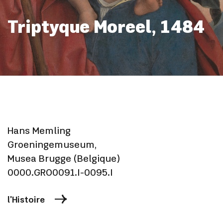
Triptyque Moreel, 1484
Hans Memling
Groeningemuseum,
Musea Brugge (Belgique)
0000.GRO0091.I-0095.I
l'Histoire