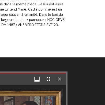
ous dans la même pièce. Jésus est assis
que lui tend Marie. Cette pomme est un
r pour sauver l’humanité. Dans le bas du
e la largeur des deux panneaux : HOC OPVS
DM 1487 / AN° VERO ETATIS SVE 23.