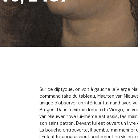
Sur ce diptyque, on voit à gauche la Vierge Mari
commanditaire du tableau, Maarten van Nieuw
unique d’observer un intérieur flamand avec v
Bruges. Dans le vitrail derrière la Vierge, on 
van Nieuwenhove lui-même est assis, les mains 
son saint patron. Devant lui est ouvert un livre
La bouche entrouverte, il semble marmonner un
l’Enfant lui apparaissent seulement en vision, 