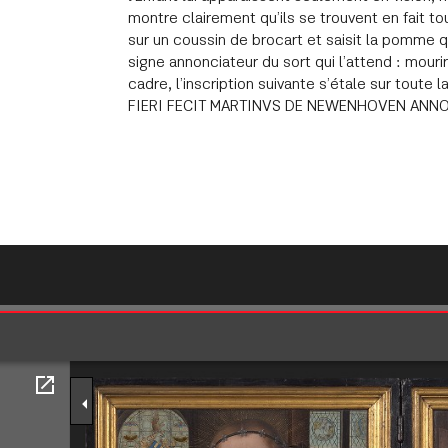
montre clairement qu’ils se trouvent en fait t
sur un coussin de brocart et saisit la pomme 
signe annonciateur du sort qui l’attend : mouri
cadre, l’inscription suivante s’étale sur tout
FIERI FECIT MARTINVS DE NEWENHOVEN ANNO 
seur