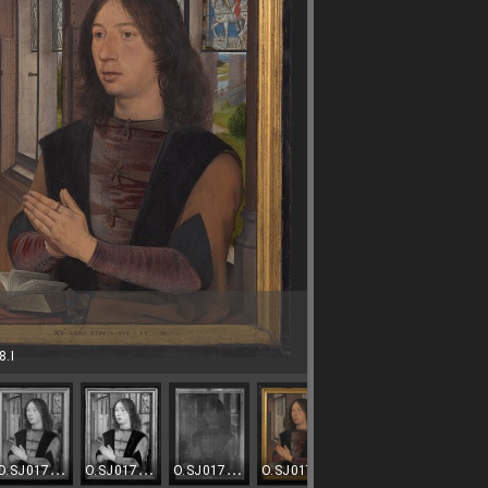
8.I
O.SJ0178b.I.IR
O.SJ0178b.I.IRR
O.SJ0178b.I.XR
O.SJ0178b.I.MULTI