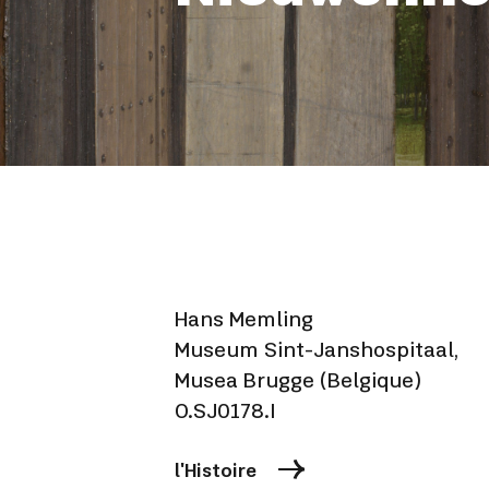
Hans Memling
Museum Sint-Janshospitaal,
Musea Brugge (Belgique)
O.SJ0178.I
l'Histoire