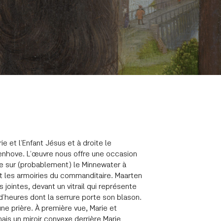
e et l’Enfant Jésus et à droite le
enhove. L’œuvre nous offre une occasion
ue sur (probablement) le Minnewater à
voit les armoiries du commanditaire. Maarten
jointes, devant un vitrail qui représente
 d’heures dont la serrure porte son blason.
e prière. À première vue, Marie et
mais un miroir convexe derrière Marie