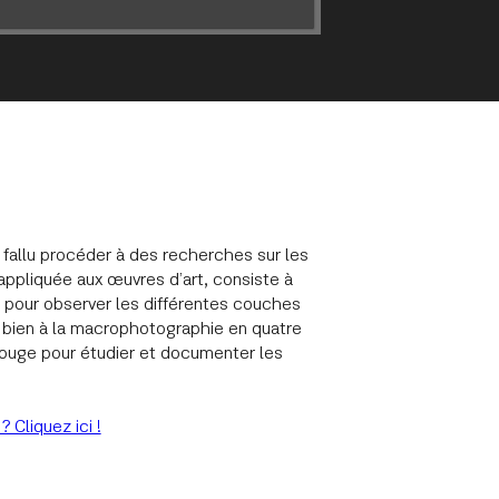
a fallu procéder à des recherches sur les
ppliquée aux œuvres d’art, consiste à
e pour observer les différentes couches
si bien à la macrophotographie en quatre
arouge pour étudier et documenter les
 Cliquez ici !