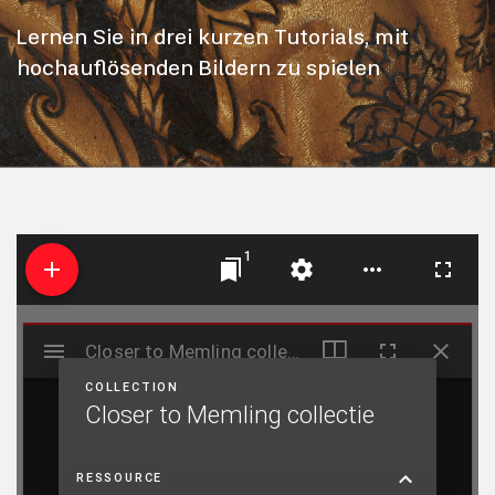
Lernen Sie in drei kurzen Tutorials, mit
hochauflösenden Bildern zu spielen
1
Mirador
Closer to Memling collectie
Closer to Memling collectie
COLLECTION
Closer to Memling collectie
RESSOURCE