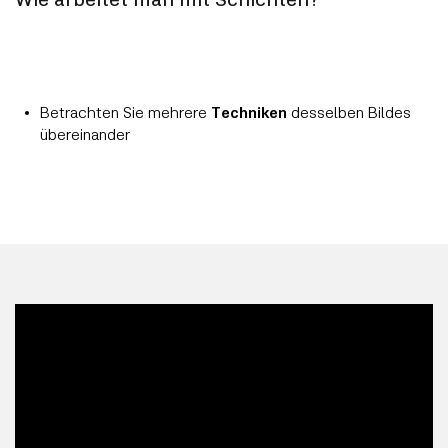
Wie arbeitet man mit Schichten?
Betrachten Sie mehrere
Techniken
desselben Bildes
übereinander