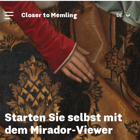
Closer to Memling
DE
Starten Sie selbst mit
dem Mirador-Viewer